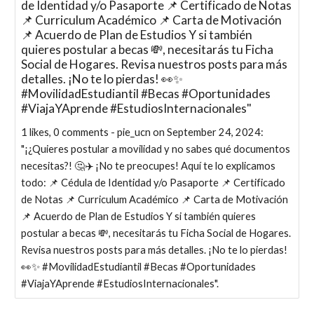
de Identidad y/o Pasaporte 📌 Certificado de Notas
📌 Curriculum Académico 📌 Carta de Motivación
📌 Acuerdo de Plan de Estudios Y si también
quieres postular a becas 💸, necesitarás tu Ficha
Social de Hogares. Revisa nuestros posts para más
detalles. ¡No te lo pierdas! 👀✨
#MovilidadEstudiantil #Becas #Oportunidades
#ViajaYAprende #EstudiosInternacionales"
1 likes, 0 comments - pie_ucn on September 24, 2024:
"¡¿Quieres postular a movilidad y no sabes qué documentos
necesitas?! 🤔✈️ ¡No te preocupes! Aquí te lo explicamos
todo: 📌 Cédula de Identidad y/o Pasaporte 📌 Certificado
de Notas 📌 Curriculum Académico 📌 Carta de Motivación
📌 Acuerdo de Plan de Estudios Y si también quieres
postular a becas 💸, necesitarás tu Ficha Social de Hogares.
Revisa nuestros posts para más detalles. ¡No te lo pierdas!
👀✨ #MovilidadEstudiantil #Becas #Oportunidades
#ViajaYAprende #EstudiosInternacionales".