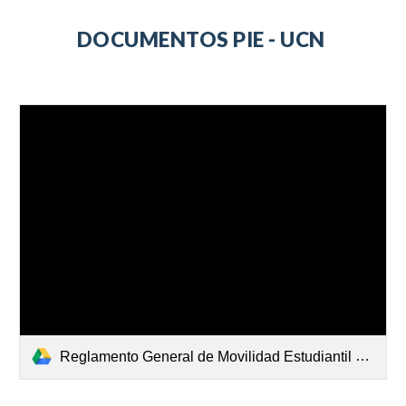
DOCUMENTOS PIE - UCN
Reglamento General de Movilidad Estudiantil UCN -PIE- D.76-2024.pdf